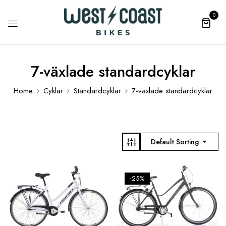
0
7-växlade standardcyklar
Home
Cyklar
Standardcyklar
7-växlade standardcyklar
Default Sorting
-25%