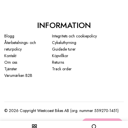
INFORMATION
Blogg
Integritets och cookiepolicy
Återbetalnings- och
Cykeluthyrning
returpolicy
Guidade turer
Kontakt
Köpvillkor
Om oss
Returns
Tjänster
Track order
Varumärken B2B