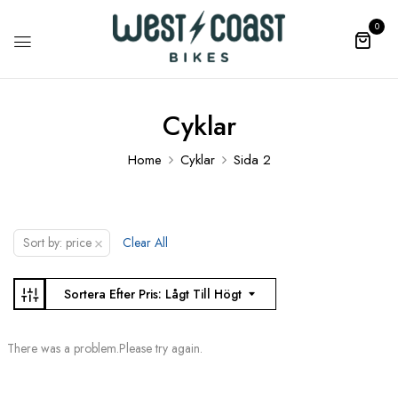
0
Cyklar
Home
Cyklar
Sida 2
×
Sort by: price
Clear All
Sortera Efter Pris: Lågt Till Högt
There was a problem.Please try again.