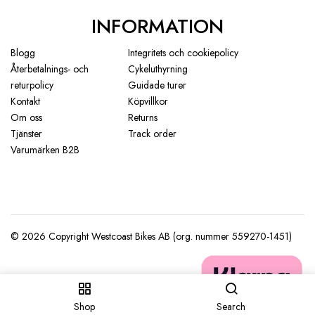
INFORMATION
Blogg
Integritets och cookiepolicy
Återbetalnings- och
Cykeluthyrning
returpolicy
Guidade turer
Kontakt
Köpvillkor
Om oss
Returns
Tjänster
Track order
Varumärken B2B
Shop
Search