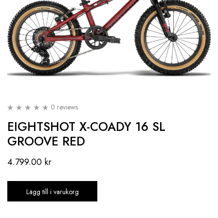
0 reviews
EIGHTSHOT X-COADY 16 SL
GROOVE RED
4.799.00
kr
Lägg till i varukorg