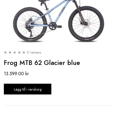
0 reviews
Frog MTB 62 Glacier blue
13.599.00
kr
Lägg till i varukorg