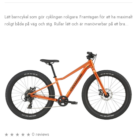
Lätt barncykel som gör cyklingen roligare. Framtagen för att ha maximalt
roligt både på väg och stig. Rullar lätt och är manövrerbar på ett bra…
0 reviews