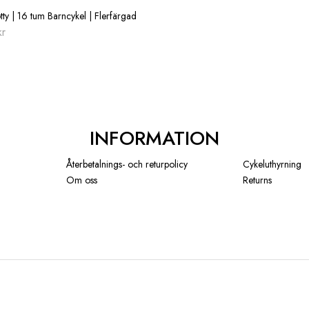
ty | 16 tum Barncykel | Flerfärgad
kr
INFORMATION
Återbetalnings- och returpolicy
Cykeluthyrning
Om oss
Returns