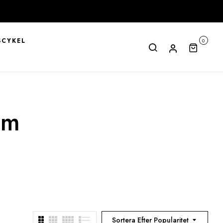
CYKEL
0
um
Sortera Efter Popularitet