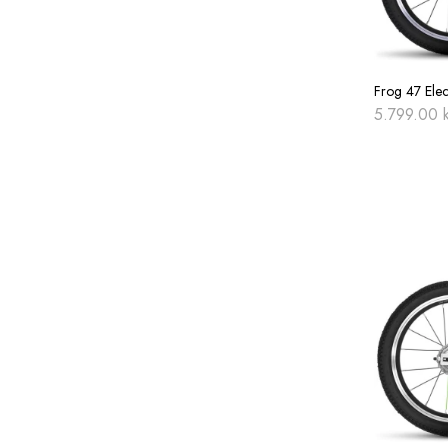
Frog 47 Elec
5.799.00