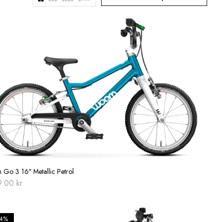
Go 3 16″ Metallic Petrol
9.00
kr
14%