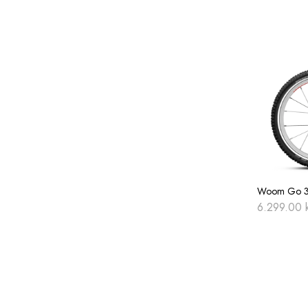
Woom Go 3 
6.299.00