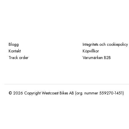
Blogg
Integritets och cookiepolicy
Kontakt
Köpvillkor
Track order
Varumärken B2B