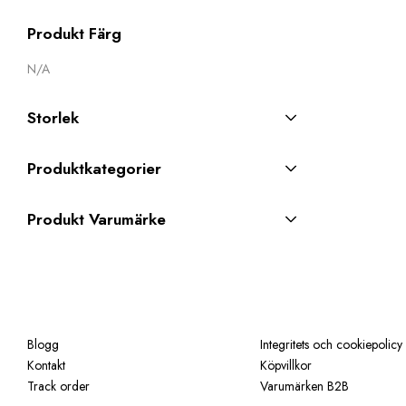
Produkt Färg
N/A
Storlek
Produktkategorier
Produkt Varumärke
Blogg
Integritets och cookiepolicy
Kontakt
Köpvillkor
Track order
Varumärken B2B