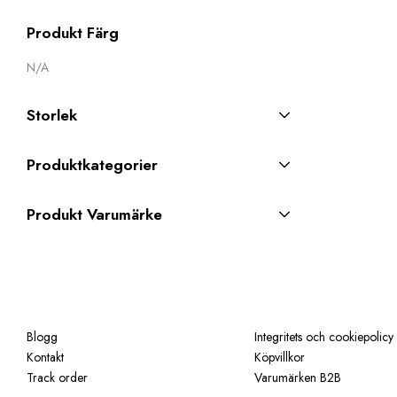
Produkt Färg
N/A
Storlek
Produktkategorier
Produkt Varumärke
Blogg
Integritets och cookiepolicy
Kontakt
Köpvillkor
Track order
Varumärken B2B