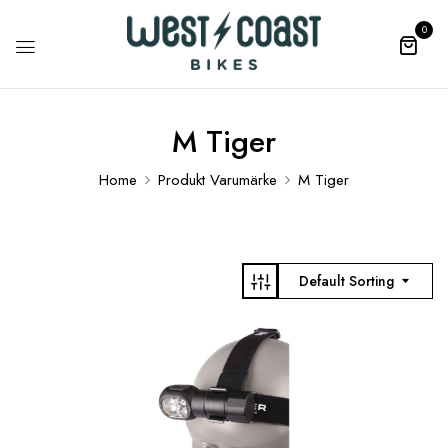
0
M Tiger
Home
Produkt Varumärke
M Tiger
Default Sorting