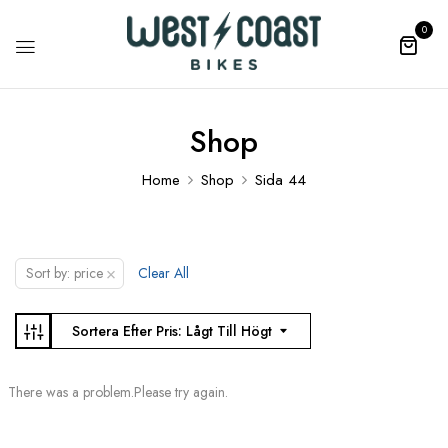
0
Shop
Home
Shop
Sida 44
×
Sort by: price
Clear All
Sortera Efter Pris: Lågt Till Högt
There was a problem.Please try again.