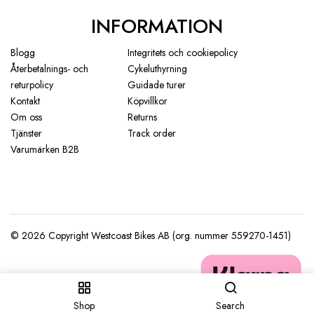
INFORMATION
Blogg
Integritets och cookiepolicy
Återbetalnings- och
Cykeluthyrning
returpolicy
Guidade turer
Kontakt
Köpvillkor
Om oss
Returns
Tjänster
Track order
Varumärken B2B
Shop
Search