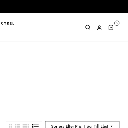
CYKEL
0
Sortera Efter Pris: Högt Till Lågt