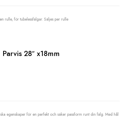
n rulle, för tubelessfälgar. Säljes per rulle
 Parvis 28″ x18mm
iska egenskaper för en perfekt och säker passform runt din fälg. Med hål