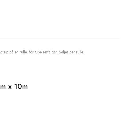
jp på en rulle, för tubelessfälgar. Säljes per rulle.
mm x 10m