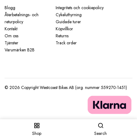
Blogg
Integritets och cookiepolicy
Återbetalnings- och
Cykeluthyrning
returpolicy
Guidade turer
Kontakt
Köpvillkor
Om oss
Returns
Tjänster
Track order
Varumärken B2B
Shop
Search