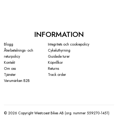
INFORMATION
Blogg
Integritets och cookiepolicy
Återbetalnings- och
Cykeluthyrning
returpolicy
Guidade turer
Kontakt
Köpvillkor
Om oss
Returns
Tjänster
Track order
Varumärken B2B