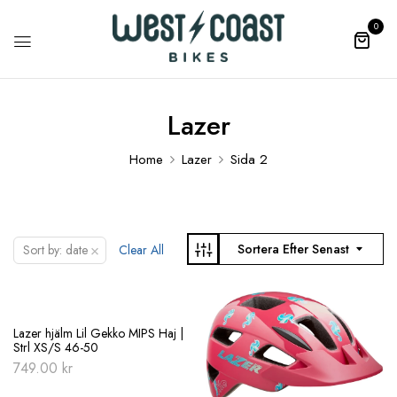
0
Lazer
Home
Lazer
Sida 2
×
Sortera Efter Senast
Sort by: date
Clear All
Lazer hjälm Lil Gekko MIPS Haj |
Strl XS/S 46-50
749.00
kr