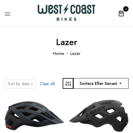
0
Lazer
Home
Lazer
×
Sortera Efter Senast
Sort by: date
Clear All