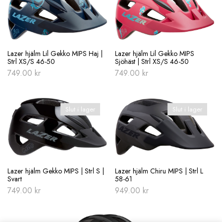
Lazer hjälm Lil Gekko MIPS Haj |
Lazer hjälm Lil Gekko MIPS
Strl XS/S 46-50
Sjöhäst | Strl XS/S 46-50
749.00
kr
749.00
kr
Slut i lager
Slut i lager
Lazer hjälm Gekko MIPS | Strl S |
Lazer hjälm Chiru MIPS | Strl L
Svart
58-61
749.00
kr
949.00
kr