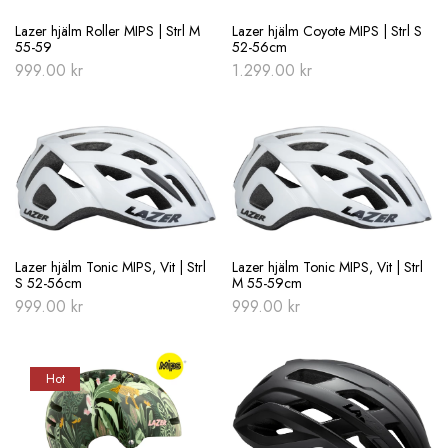
Lazer hjälm Roller MIPS | Strl M
Lazer hjälm Coyote MIPS | Strl S
55-59
52-56cm
999.00
kr
1.299.00
kr
Lazer hjälm Tonic MIPS, Vit | Strl
Lazer hjälm Tonic MIPS, Vit | Strl
S 52-56cm
M 55-59cm
999.00
kr
999.00
kr
Hot