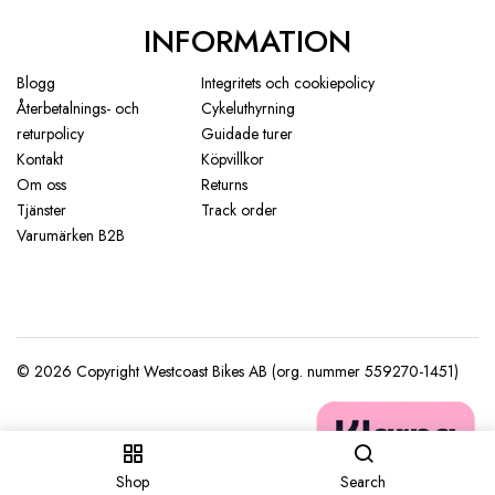
INFORMATION
Blogg
Integritets och cookiepolicy
Återbetalnings- och
Cykeluthyrning
returpolicy
Guidade turer
Kontakt
Köpvillkor
Om oss
Returns
Tjänster
Track order
Varumärken B2B
Shop
Search